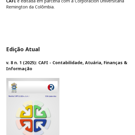
CAFI
é editada em parceria com a Corporación Universitaria
Remington da Colômbia.
Edição Atual
v. 8 n. 1 (2025): CAFI - Contabilidade, Atuária, Finanças &
Informação