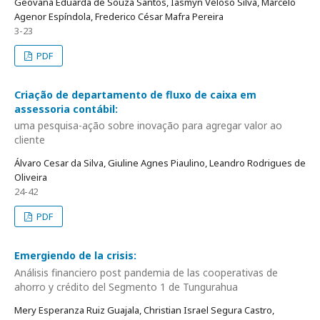
Geovana Eduarda de Souza Santos, Iasmyn Veloso Silva, Marcelo
Agenor Espíndola, Frederico César Mafra Pereira
3-23
PDF
Criação de departamento de fluxo de caixa em
assessoria contábil:
uma pesquisa-ação sobre inovação para agregar valor ao
cliente
Álvaro Cesar da Silva, Giuline Agnes Piaulino, Leandro Rodrigues de
Oliveira
24-42
PDF
Emergiendo de la crisis:
Análisis financiero post pandemia de las cooperativas de
ahorro y crédito del Segmento 1 de Tungurahua
Mery Esperanza Ruiz Guajala, Christian Israel Segura Castro,