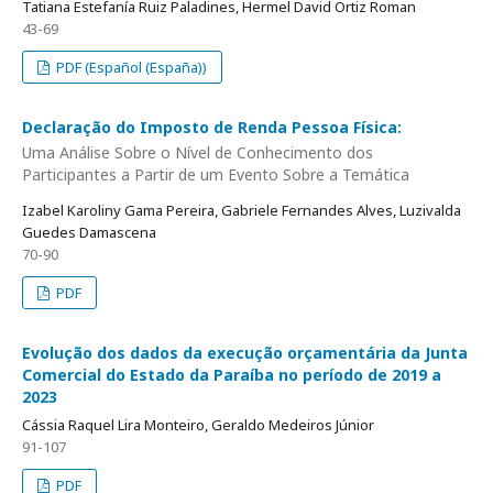
Tatiana Estefanía Ruiz Paladines, Hermel David Ortiz Roman
43-69
PDF (Español (España))
Declaração do Imposto de Renda Pessoa Física:
Uma Análise Sobre o Nível de Conhecimento dos
Participantes a Partir de um Evento Sobre a Temática
Izabel Karoliny Gama Pereira, Gabriele Fernandes Alves, Luzivalda
Guedes Damascena
70-90
PDF
Evolução dos dados da execução orçamentária da Junta
Comercial do Estado da Paraíba no período de 2019 a
2023
Cássia Raquel Lira Monteiro, Geraldo Medeiros Júnior
91-107
PDF