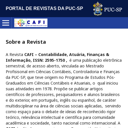
PORTAL DE REVISTAS DA PUC-SP
Sobre a Revista
A Revista
CAFI – Contabilidade, Atuária, Finanças &
Informação, ISSN: 2595-1750 ,
é uma publicação eletrônica
semestral, de acesso aberto, vinculada ao Mestrado
Profisisonal em Ciências Contábeis, Controladoria e Finanças
da PUC-SP, que teve origem no Programa de Estudos Pós-
Graduados em Ciências Contábeis e Atuariais, o qual iniciou
suas atividades em 1978. Propõe-se publicar artigos
científicos de professores, pesquisadores e alunos brasileiros
e do exterior, em português, inglês ou espanhol, de caráter
multidisciplinar na área de ciências sociais aplicadas, servindo
como espaço para o debate de ideias de reconhecido rigor
teórico, relevância intelectual e científica para comunidade
acadêmica e sociedade, tanto nacional como internacional. A