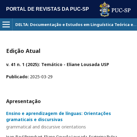
PORTAL DE REVISTAS DA PUC-SP
DELTA: Documentação e Estudos em Linguística Teórica e Aplicada
Edição Atual
v. 41 n. 1 (2025): Temático - Eliane Lousada USP
Publicado:
2025-03-29
Apresentação
Ensino e aprendizagem de línguas: Orientações
gramaticais e discursivas
grammatical and discursive orientations
Jean-Paul Bronckart, Eliane Gouvêa Lousada, Ecaterina Bulea