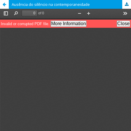
Ausência do silêncio na contemporaneidade