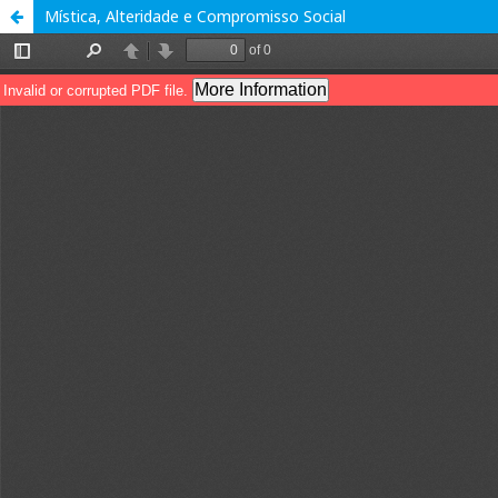
Mística, Alteridade e Compromisso Social