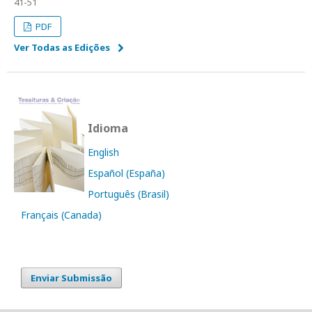
41-51
PDF
Ver Todas as Edições
Idioma
English
Español (España)
Português (Brasil)
Français (Canada)
Enviar Submissão