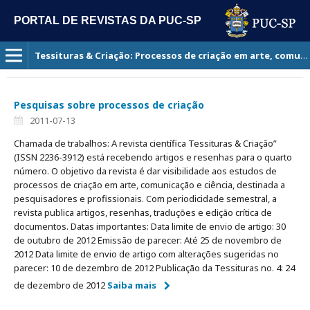
PORTAL DE REVISTAS DA PUC-SP
Tessituras & Criação: Processos de criação em arte, comunicação e ciência
Pesquisas sobre processos de criação
2011-07-13
Chamada de trabalhos: A revista científica Tessituras & Criação”
(ISSN 2236-3912) está recebendo artigos e resenhas para o quarto
número. O objetivo da revista é dar visibilidade aos estudos de
processos de criação em arte, comunicação e ciência, destinada a
pesquisadores e profissionais. Com periodicidade semestral, a
revista publica artigos, resenhas, traduções e edição crítica de
documentos. Datas importantes: Data limite de envio de artigo: 30
de outubro de 2012 Emissão de parecer: Até 25 de novembro de
2012 Data limite de envio de artigo com alterações sugeridas no
parecer: 10 de dezembro de 2012 Publicação da Tessituras no. 4: 24
de dezembro de 2012
Saiba mais