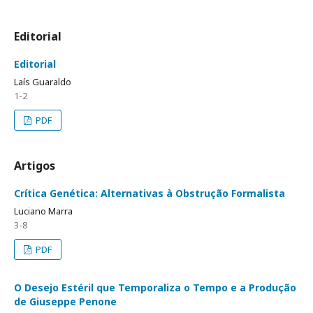
Editorial
Editorial
Laís Guaraldo
1-2
PDF
Artigos
Crítica Genética: Alternativas à Obstrução Formalista
Luciano Marra
3-8
PDF
O Desejo Estéril que Temporaliza o Tempo e a Produção
de Giuseppe Penone