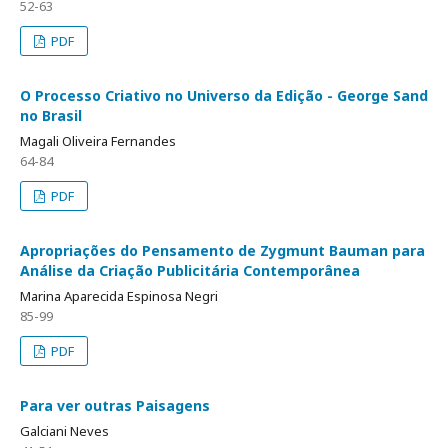
52-63
PDF
O Processo Criativo no Universo da Edição - George Sand
no Brasil
Magali Oliveira Fernandes
64-84
PDF
Apropriações do Pensamento de Zygmunt Bauman para
Análise da Criação Publicitária Contemporânea
Marina Aparecida Espinosa Negri
85-99
PDF
Para ver outras Paisagens
Galciani Neves