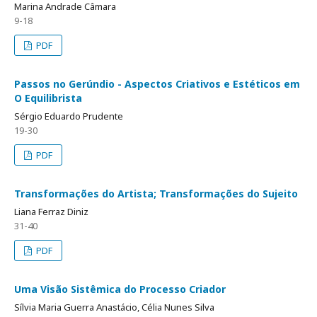
Marina Andrade Câmara
9-18
PDF
Passos no Gerúndio - Aspectos Criativos e Estéticos em
O Equilibrista
Sérgio Eduardo Prudente
19-30
PDF
Transformações do Artista; Transformações do Sujeito
Liana Ferraz Diniz
31-40
PDF
Uma Visão Sistêmica do Processo Criador
Sílvia Maria Guerra Anastácio, Célia Nunes Silva