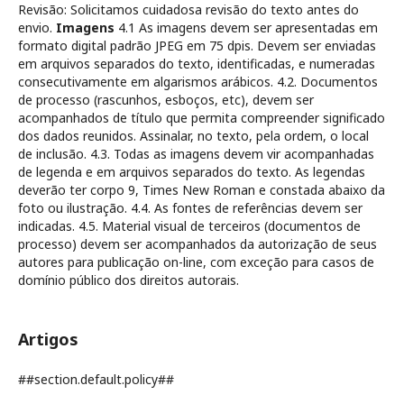
Revisão: Solicitamos cuidadosa revisão do texto antes do
envio.
Imagens
4.1 As imagens devem ser apresentadas em
formato digital padrão JPEG em 75 dpis. Devem ser enviadas
em arquivos separados do texto, identificadas, e numeradas
consecutivamente em algarismos arábicos. 4.2. Documentos
de processo (rascunhos, esboços, etc), devem ser
acompanhados de título que permita compreender significado
dos dados reunidos. Assinalar, no texto, pela ordem, o local
de inclusão. 4.3. Todas as imagens devem vir acompanhadas
de legenda e em arquivos separados do texto. As legendas
deverão ter corpo 9, Times New Roman e constada abaixo da
foto ou ilustração. 4.4. As fontes de referências devem ser
indicadas. 4.5. Material visual de terceiros (documentos de
processo) devem ser acompanhados da autorização de seus
autores para publicação on-line, com exceção para casos de
domínio público dos direitos autorais.
Artigos
##section.default.policy##