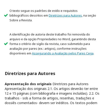
O texto segue os padrões de estilo e requisitos
bibliográficos descritos em
Diretrizes para Autores
, na seção
Sobre a Revista.
A identificação de autoria deste trabalho foi removida do
arquivo e da opção Propriedades no Word, garantindo desta
forma o critério de sigilo da revista, caso submetido para
avaliação por pares (ex.: artigos), conforme instruções
disponíveis em
Assegurando a Avaliação pelos Pares Cega
.
Diretrizes para Autores
Apresentação dos originais
Diretrizes para Autores
Apresentação dos originais 2.1. Os artigos deverão ter entre
12 e 15 páginas (com bibliografia e imagens incluídas). 2.2. Os
trabalhos - sob a forma de artigos, resenhas, traduções e
dossiês comentados- devem ser inéditos. Os textos podem