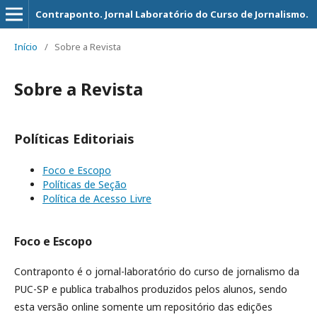
Contraponto. Jornal Laboratório do Curso de Jornalismo.
Início
/
Sobre a Revista
Sobre a Revista
Políticas Editoriais
Foco e Escopo
Políticas de Seção
Política de Acesso Livre
Foco e Escopo
Contraponto é o jornal-laboratório do curso de jornalismo da
PUC-SP e publica trabalhos produzidos pelos alunos, sendo
esta versão online somente um repositório das edições