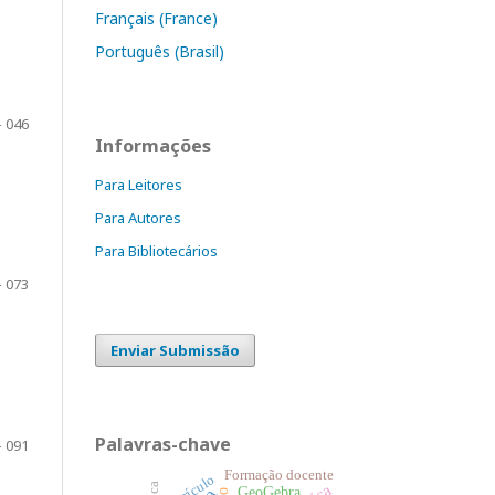
Français (France)
Português (Brasil)
- 046
Informações
Para Leitores
Para Autores
Para Bibliotecários
- 073
Enviar Submissão
Palavras-chave
- 091
Formação docente
Currículo
GeoGebra