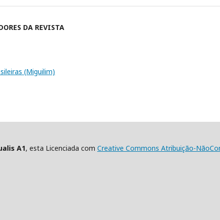
DORES DA REVISTA
alis A1
, esta Licenciada com
Creative Commons Atribuição-NãoCome