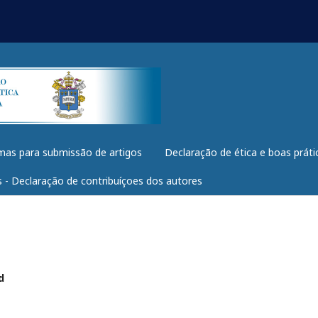
as para submissão de artigos
Declaração de ética e boas práti
 - Declaração de contribuíçoes dos autores
d