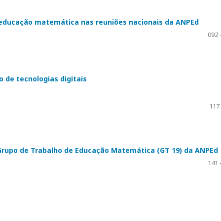
– educação matemática nas reuniões nacionais da ANPEd
092 
 de tecnologias digitais
117
 Grupo de Trabalho de Educação Matemática (GT 19) da ANPEd
141 