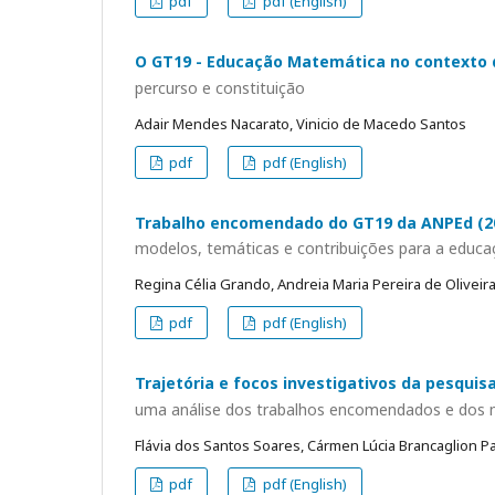
pdf
pdf (English)
O GT19 - Educação Matemática no contexto
percurso e constituição
Adair Mendes Nacarato, Vinicio de Macedo Santos
pdf
pdf (English)
Trabalho encomendado do GT19 da ANPEd (2
modelos, temáticas e contribuições para a educ
Regina Célia Grando, Andreia Maria Pereira de Oliveir
pdf
pdf (English)
Trajetória e focos investigativos da pesqui
uma análise dos trabalhos encomendados e dos 
Flávia dos Santos Soares, Cármen Lúcia Brancaglion P
pdf
pdf (English)