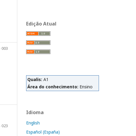
Edição Atual
- 003
Qualis:
A1
Área do conhecimento:
Ensino
Idioma
English
- 023
Español (España)