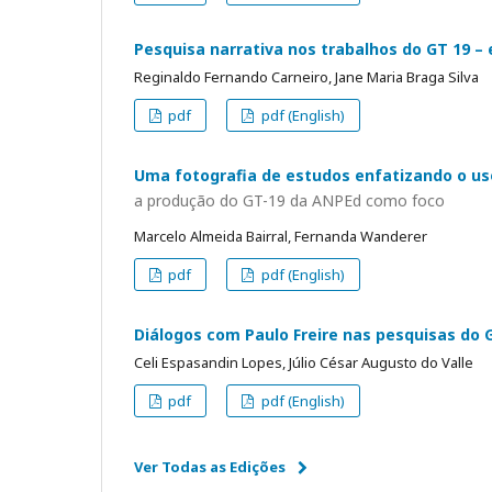
Pesquisa narrativa nos trabalhos do GT 19 
Reginaldo Fernando Carneiro, Jane Maria Braga Silva
pdf
pdf (English)
Uma fotografia de estudos enfatizando o uso
a produção do GT-19 da ANPEd como foco
Marcelo Almeida Bairral, Fernanda Wanderer
pdf
pdf (English)
Diálogos com Paulo Freire nas pesquisas do
Celi Espasandin Lopes, Júlio César Augusto do Valle
pdf
pdf (English)
Ver Todas as Edições