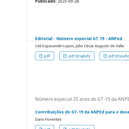
Publicado:
2025-09-28
Editorial - Número especial GT 19 - ANPed
Celi Espasandin Lopes, Júlio César Augusto do Valle
pdf
pdf (English)
pdf (Españo
Número especial 25 anos do GT-19 da ANP
Contribuições do GT-19 da ANPEd para o des
Dario Fiorentini