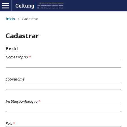
Início
/
Cadastrar
Cadastrar
Perfil
Nome Próprio
*
Sobrenome
Instituição/Afiliação
*
País
*