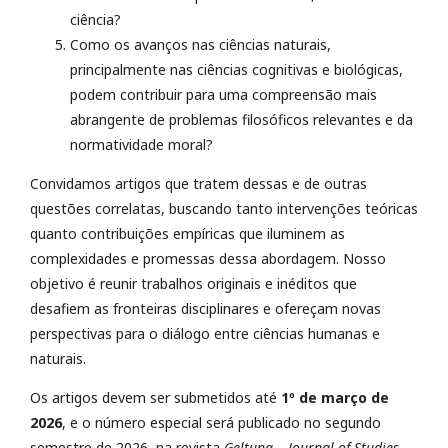
ciência?
Como os avanços nas ciências naturais,
principalmente nas ciências cognitivas e biológicas,
podem contribuir para uma compreensão mais
abrangente de problemas filosóficos relevantes e da
normatividade moral?
Convidamos artigos que tratem dessas e de outras
questões correlatas, buscando tanto intervenções teóricas
quanto contribuições empíricas que iluminem as
complexidades e promessas dessa abordagem. Nosso
objetivo é reunir trabalhos originais e inéditos que
desafiem as fronteiras disciplinares e ofereçam novas
perspectivas para o diálogo entre ciências humanas e
naturais.
Os artigos devem ser submetidos até
1º de março de
2026
, e o número especial será publicado no segundo
semestre de 2026, na revista
Geltung – Journal of Studies