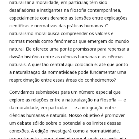
naturalizar a moralidade, em particular, têm sido
desafiadores e instigantes na filosofia contemporânea,
especialmente considerando as tensões entre explicações
científicas e normativas das práticas humanas. O
naturalismo moral busca compreender os valores e
normas morais como fenômenos que emergem do mundo
natural. Ele oferece uma ponte promissora para repensar a
divisão histórica entre as ciências humanas e as ciências
naturais. A questão central aqui colocada é: até que ponto
a naturalização da normatividade pode fundamentar uma
reaproximação entre essas áreas do conhecimento?
Convidamos submissões para um número especial que
explore as relações entre a naturalização na filosofia — e
da moralidade, em particular — e a integração entre
ciências humanas e naturais. Nosso objetivo é promover
um debate sólido sobre o potencial e os limites dessas
conexões. A edição investigará como a normatividade,
especialmente a normatividade moral, pode ser explicada