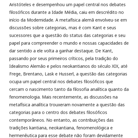
Aristóteles e desempenhou um papel central nos debates
filosóficos durante a Idade Média, caiu em descrédito no
início da Modernidade. A metafísica alemã envolveu-se em
discussões sobre categorias, mas é com Kant e seus
sucessores que a questão do status das categorias e seu
papel para compreender o mundo e nossas capacidades de
dar sentido a ele volta a ganhar destaque. De Kant,
passando por seus primeiros críticos, pela tradição do
Idealismo Alemão e pelos neokantianos do século XIX, até
Frege, Brentano, Lask e Husserl, a questão das categorias
ocupa um papel central nos debates filosóficos que
cercam o nascimento tanto da filosofia analítica quanto da
fenomenologia. Mais recentemente, as discussões na
metafísica analítica trouxeram novamente a questão das
categorias para o centro dos debates filosóficos
contemporâneos. No entanto, as contribuições das
tradições kantiana, neokantiana, fenomenológica e
hermenêutica para esse debate não foram devidamente