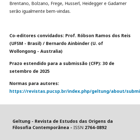
Brentano, Bolzano, Frege, Husserl, Heidegger e Gadamer
serão igualmente bem-vindas.
Co-editores convidados: Prof. Róbson Ramos dos Reis
(UFSM - Brasil) / Bernardo Ainbinder (U. of
Wollongong - Australia)
Prazo estendido para a submissão (CFP): 30 de
setembro de 2025
Normas para autores:
https://revistas.pucsp.br/index.php/geltung/about/subm
Geltung - Revista de Estudos das Origens da
Filosofia Contemporânea -
ISSN
2764-0892