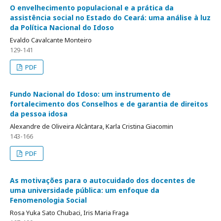
O envelhecimento populacional e a prática da
assistência social no Estado do Ceará: uma análise à luz
da Política Nacional do Idoso
Evaldo Cavalcante Monteiro
129-141
PDF
Fundo Nacional do Idoso: um instrumento de
fortalecimento dos Conselhos e de garantia de direitos
da pessoa idosa
Alexandre de Oliveira Alcântara, Karla Cristina Giacomin
143-166
PDF
As motivações para o autocuidado dos docentes de
uma universidade pública: um enfoque da
Fenomenologia Social
Rosa Yuka Sato Chubaci, Iris Maria Fraga