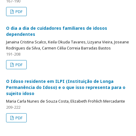
167-190
PDF
O dia a dia de cuidadores familiares de idosos
dependentes
Janaina Cristina Scalco, Keila Okuda Tavares, Lizyana Vieira, Joseane
Rodrigues da Silva, Carmen Célia Correia Barradas Bastos
191-208
PDF
O Idoso residente em ILPI (Instituição de Longa
Permanência do Idoso) e o que isso representa para o
sujeito idoso
Maria Carla Nunes de Souza Costa, Elizabeth Frohlich Mercadante
209-222
PDF