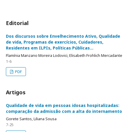
Editorial
Dos discursos sobre Envelhecimento Ativo, Qualidade
de vida, Programas de exercícios, Cuidadores,
Residentes em ILPIs, Políticas Públicas...
Flamínia Manzano Moreira Lodovici, Elisabeth Frohlich Mercadante
1-6
PDF
Artigos
Qualidade de vida em pessoas idosas hospitalizadas:
comparação da admissão com a alta do internamento
Gorete Santos, Liliana Sousa
7-25