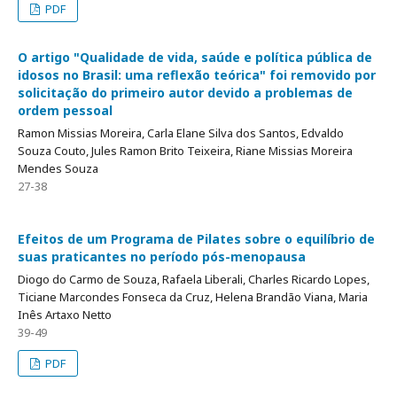
PDF
O artigo "Qualidade de vida, saúde e política pública de
idosos no Brasil: uma reflexão teórica" foi removido por
solicitação do primeiro autor devido a problemas de
ordem pessoal
Ramon Missias Moreira, Carla Elane Silva dos Santos, Edvaldo
Souza Couto, Jules Ramon Brito Teixeira, Riane Missias Moreira
Mendes Souza
27-38
Efeitos de um Programa de Pilates sobre o equilíbrio de
suas praticantes no período pós-menopausa
Diogo do Carmo de Souza, Rafaela Liberali, Charles Ricardo Lopes,
Ticiane Marcondes Fonseca da Cruz, Helena Brandão Viana, Maria
Inês Artaxo Netto
39-49
PDF