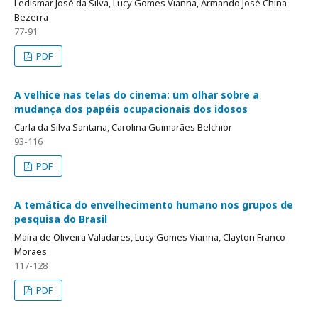
Ledismar José da Silva, Lucy Gomes Vianna, Armando José China
Bezerra
77-91
PDF
A velhice nas telas do cinema: um olhar sobre a
mudança dos papéis ocupacionais dos idosos
Carla da Silva Santana, Carolina Guimarães Belchior
93-116
PDF
A temática do envelhecimento humano nos grupos de
pesquisa do Brasil
Maíra de Oliveira Valadares, Lucy Gomes Vianna, Clayton Franco
Moraes
117-128
PDF