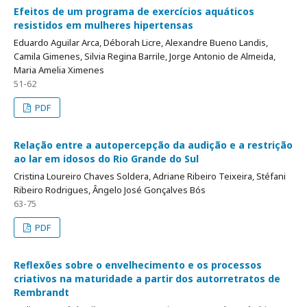
Efeitos de um programa de exercícios aquáticos
resistidos em mulheres hipertensas
Eduardo Aguilar Arca, Déborah Licre, Alexandre Bueno Landis,
Camila Gimenes, Silvia Regina Barrile, Jorge Antonio de Almeida,
Maria Amelia Ximenes
51-62
PDF
Relação entre a autopercepção da audição e a restrição
ao lar em idosos do Rio Grande do Sul
Cristina Loureiro Chaves Soldera, Adriane Ribeiro Teixeira, Stéfani
Ribeiro Rodrigues, Ângelo José Gonçalves Bós
63-75
PDF
Reflexões sobre o envelhecimento e os processos
criativos na maturidade a partir dos autorretratos de
Rembrandt