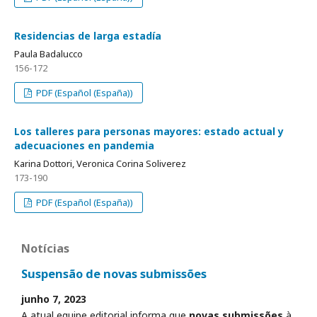
Residencias de larga estadía
Paula Badalucco
156-172
PDF (Español (España))
Los talleres para personas mayores: estado actual y
adecuaciones en pandemia
Karina Dottori, Veronica Corina Soliverez
173-190
PDF (Español (España))
Notícias
Suspensão de novas submissões
junho 7, 2023
A atual equipe editorial informa que
novas submissões
à