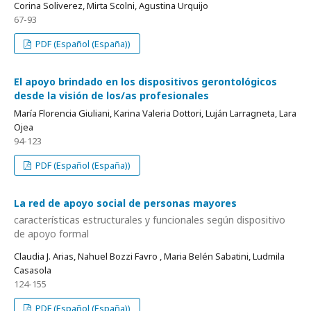
Corina Soliverez, Mirta Scolni, Agustina Urquijo
67-93
PDF (Español (España))
El apoyo brindado en los dispositivos gerontológicos
desde la visión de los/as profesionales
María Florencia Giuliani, Karina Valeria Dottori, Luján Larragneta, Lara
Ojea
94-123
PDF (Español (España))
La red de apoyo social de personas mayores
características estructurales y funcionales según dispositivo
de apoyo formal
Claudia J. Arias, Nahuel Bozzi Favro , Maria Belén Sabatini, Ludmila
Casasola
124-155
PDF (Español (España))