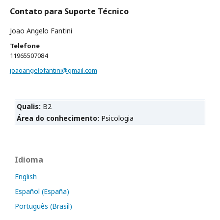
Contato para Suporte Técnico
Joao Angelo Fantini
Telefone
11965507084
joaoangelofantini@gmail.com
Qualis:
B2
Área do conhecimento:
Psicologia
Idioma
English
Español (España)
Português (Brasil)