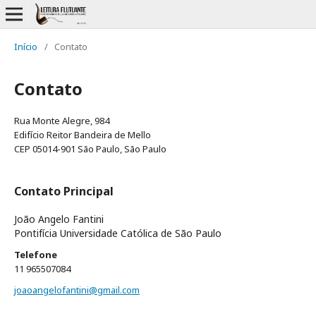
Início
/
Contato
Contato
Rua Monte Alegre, 984
Edifício Reitor Bandeira de Mello
CEP 05014-901 São Paulo, São Paulo
Contato Principal
João Angelo Fantini
Pontifícia Universidade Católica de São Paulo
Telefone
11 965507084
joaoangelofantini@gmail.com