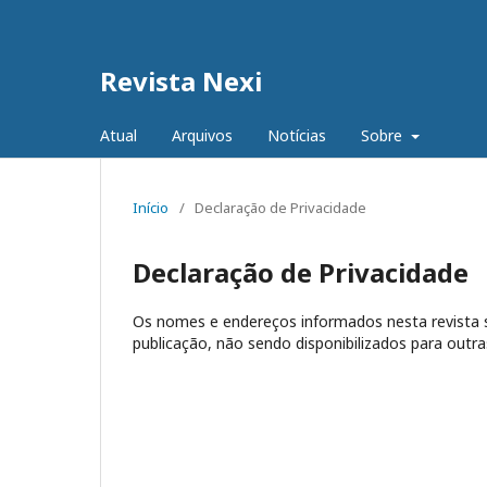
Revista Nexi
Atual
Arquivos
Notícias
Sobre
Início
/
Declaração de Privacidade
Declaração de Privacidade
Os nomes e endereços informados nesta revista s
publicação, não sendo disponibilizados para outras