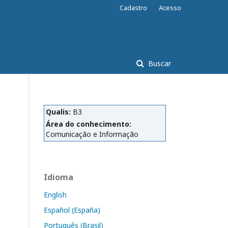
Cadastro
Acesso
Buscar
Qualis:
B3
Área do conhecimento:
Comunicação e Informação
Idioma
English
Español (España)
Português (Brasil)