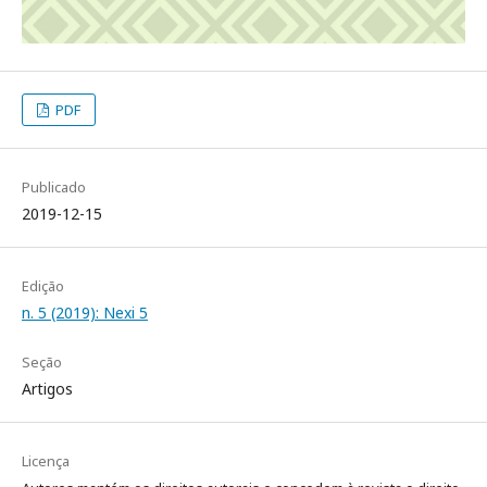
PDF
Publicado
2019-12-15
Edição
n. 5 (2019): Nexi 5
Seção
Artigos
Licença