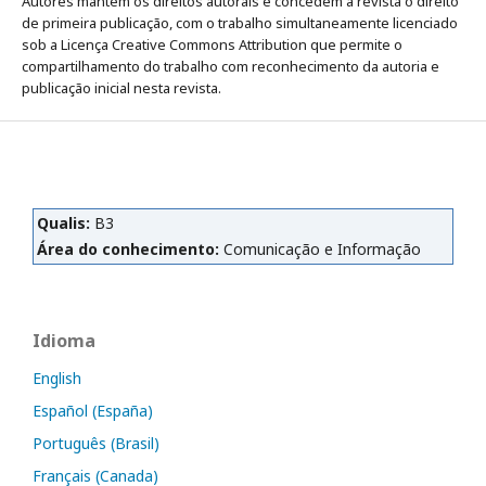
Autores mantém os direitos autorais e concedem à revista o direito
de primeira publicação, com o trabalho simultaneamente licenciado
sob a Licença Creative Commons Attribution que permite o
compartilhamento do trabalho com reconhecimento da autoria e
publicação inicial nesta revista.
Qualis:
B3
Área do conhecimento:
Comunicação e Informação
Idioma
English
Español (España)
Português (Brasil)
Français (Canada)