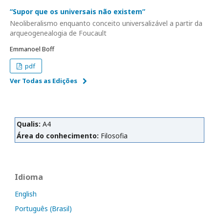
“Supor que os universais não existem”
Neoliberalismo enquanto conceito universalizável a partir da
arqueogenealogia de Foucault
Emmanoel Boff
pdf
Ver Todas as Edições
Qualis:
A4
Área do conhecimento:
Filosofia
Idioma
English
Português (Brasil)