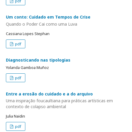
pdf
Um conto: Cuidado em Tempos de Crise
Quando o Poder Cai como uma Luva
Cassiana Lopes Stephan
pdf
Diagnosticando nas tipologias
Yolanda Gamboa Muñoz
pdf
Entre a erosão do cuidado e a do arquivo
Uma inspiração foucaultiana para práticas artísticas em
contexto de colapso ambiental
Julia Naidin
pdf