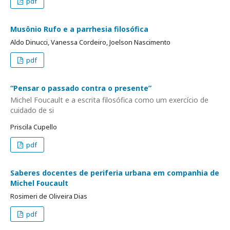
pdf
Musônio Rufo e a parrhesia filosófica
Aldo Dinucci, Vanessa Cordeiro, Joelson Nascimento
pdf
“Pensar o passado contra o presente”
Michel Foucault e a escrita filosófica como um exercício de
cuidado de si
Priscila Cupello
pdf
Saberes docentes de periferia urbana em companhia de
Michel Foucault
Rosimeri de Oliveira Dias
pdf