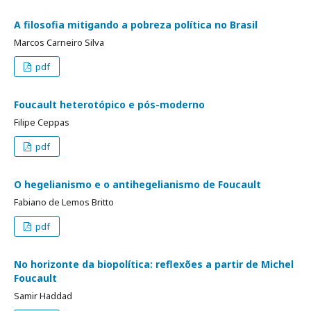
A filosofia mitigando a pobreza política no Brasil
Marcos Carneiro Silva
pdf
Foucault heterotópico e pós-moderno
Filipe Ceppas
pdf
O hegelianismo e o antihegelianismo de Foucault
Fabiano de Lemos Britto
pdf
No horizonte da biopolítica: reflexões a partir de Michel
Foucault
Samir Haddad