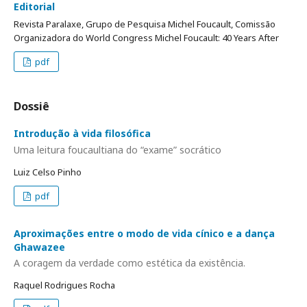
Editorial
Revista Paralaxe, Grupo de Pesquisa Michel Foucault, Comissão
Organizadora do World Congress Michel Foucault: 40 Years After
pdf
Dossiê
Introdução à vida filosófica
Uma leitura foucaultiana do “exame” socrático
Luiz Celso Pinho
pdf
Aproximações entre o modo de vida cínico e a dança
Ghawazee
A coragem da verdade como estética da existência.
Raquel Rodrigues Rocha