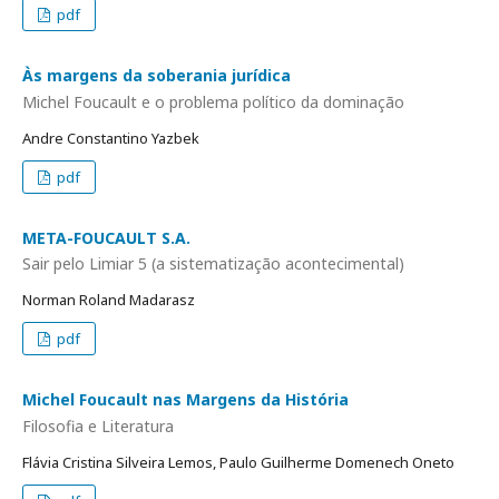
pdf
Às margens da soberania jurídica
Michel Foucault e o problema político da dominação
Andre Constantino Yazbek
pdf
META-FOUCAULT S.A.
Sair pelo Limiar 5 (a sistematização acontecimental)
Norman Roland Madarasz
pdf
Michel Foucault nas Margens da História
Filosofia e Literatura
Flávia Cristina Silveira Lemos, Paulo Guilherme Domenech Oneto