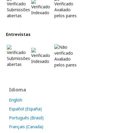
Submissões
Avaliado
Indexado
abertas
pelos pares
Entrevistas
Submissões
Avaliado
Indexado
abertas
pelos pares
Idioma
English
Español (España)
Português (Brasil)
Français (Canada)