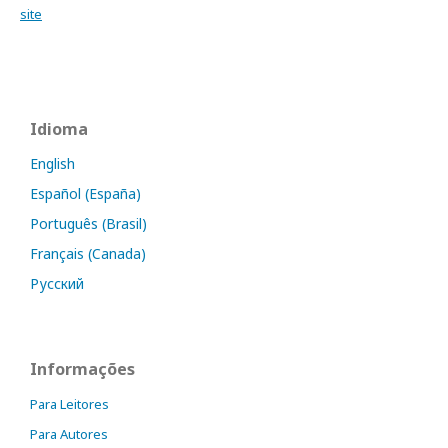
site
Idioma
English
Español (España)
Português (Brasil)
Français (Canada)
Русский
Informações
Para Leitores
Para Autores