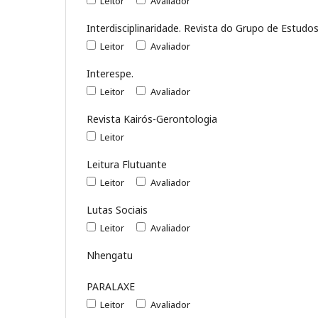
Leitor
Avaliador
Interdisciplinaridade. Revista do Grupo de Estudos
Leitor
Avaliador
Interespe.
Leitor
Avaliador
Revista Kairós-Gerontologia
Leitor
Leitura Flutuante
Leitor
Avaliador
Lutas Sociais
Leitor
Avaliador
Nhengatu
PARALAXE
Leitor
Avaliador