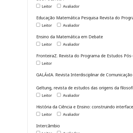
Leitor
Avaliador
Educação Matemática Pesquisa Revista do Prog
Leitor
Avaliador
Ensino da Matemática em Debate
Leitor
Avaliador
FronteiraZ. Revista do Programa de Estudos Pós-G
Leitor
GALÁxIA. Revista Interdisciplinar de Comunicação
Geltung, revista de estudos das origens da filos
Leitor
Avaliador
História da Ciência e Ensino: construindo interfac
Leitor
Avaliador
Intercâmbio