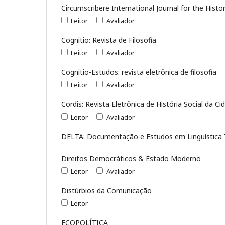
Circumscribere International Journal for the Histo
Leitor
Avaliador
Cognitio: Revista de Filosofia
Leitor
Avaliador
Cognitio-Estudos: revista eletrônica de filosofia
Leitor
Avaliador
Cordis: Revista Eletrônica de História Social da Ci
Leitor
Avaliador
DELTA: Documentação e Estudos em Linguística T
Direitos Democráticos & Estado Moderno
Leitor
Avaliador
Distúrbios da Comunicação
Leitor
ECOPOLÍTICA