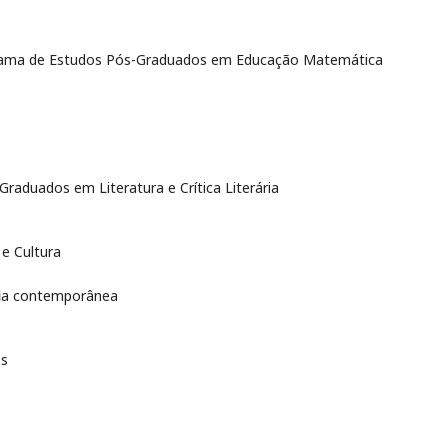
rama de Estudos Pós-Graduados em Educação Matemática
raduados em Literatura e Crítica Literária
 e Cultura
ofia contemporânea
es