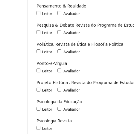
Pensamento & Realidade
Leitor
Avaliador
Pesquisa & Debate Revista do Programa de Estu
Leitor
Avaliador
PoliÉtica. Revista de Ética e Filosofia Política
Leitor
Avaliador
Ponto-e-Vírgula
Leitor
Avaliador
Projeto História : Revista do Programa de Estud
Leitor
Avaliador
Psicologia da Educação
Leitor
Avaliador
Psicologia Revista
Leitor