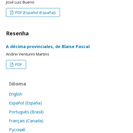
José Luiz Bueno
PDF (Español (España))
Resenha
A décima provinciales, de Blaise Pascal
Andrei Venturini Martins
PDF
Idioma
English
Español (España)
Português (Brasil)
Français (Canada)
Русский