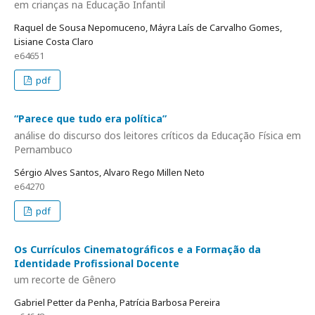
em crianças na Educação Infantil
Raquel de Sousa Nepomuceno, Máyra Laís de Carvalho Gomes,
Lisiane Costa Claro
e64651
pdf
“Parece que tudo era política”
análise do discurso dos leitores críticos da Educação Física em
Pernambuco
Sérgio Alves Santos, Alvaro Rego Millen Neto
e64270
pdf
Os Currículos Cinematográficos e a Formação da
Identidade Profissional Docente
um recorte de Gênero
Gabriel Petter da Penha, Patrícia Barbosa Pereira