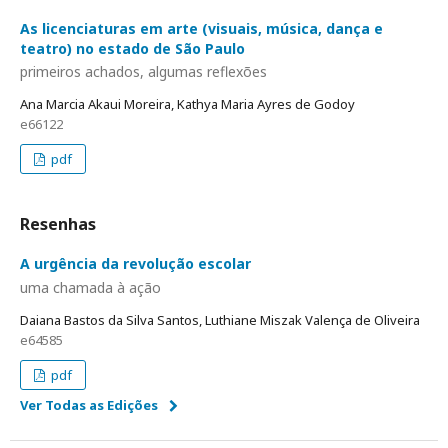
As licenciaturas em arte (visuais, música, dança e
teatro) no estado de São Paulo
primeiros achados, algumas reflexões
Ana Marcia Akaui Moreira, Kathya Maria Ayres de Godoy
e66122
pdf
Resenhas
A urgência da revolução escolar
uma chamada à ação
Daiana Bastos da Silva Santos, Luthiane Miszak Valença de Oliveira
e64585
pdf
Ver Todas as Edições