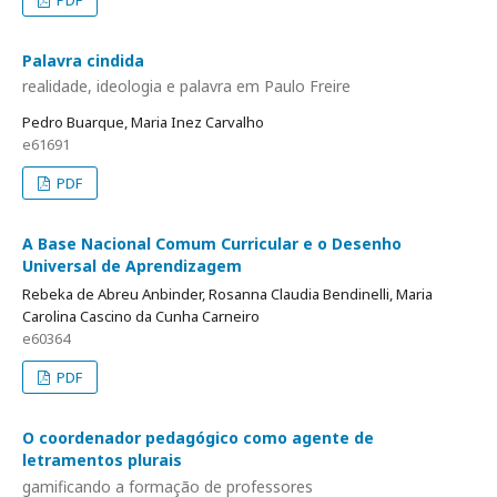
Palavra cindida
realidade, ideologia e palavra em Paulo Freire
Pedro Buarque, Maria Inez Carvalho
e61691
PDF
A Base Nacional Comum Curricular e o Desenho
Universal de Aprendizagem
Rebeka de Abreu Anbinder, Rosanna Claudia Bendinelli, Maria
Carolina Cascino da Cunha Carneiro
e60364
PDF
O coordenador pedagógico como agente de
letramentos plurais
gamificando a formação de professores