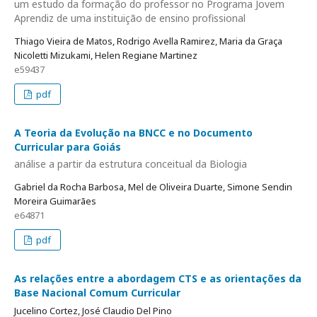
um estudo da formação do professor no Programa Jovem
Aprendiz de uma instituição de ensino profissional
Thiago Vieira de Matos, Rodrigo Avella Ramirez, Maria da Graça
Nicoletti Mizukami, Helen Regiane Martinez
e59437
pdf
A Teoria da Evolução na BNCC e no Documento
Curricular para Goiás
análise a partir da estrutura conceitual da Biologia
Gabriel da Rocha Barbosa, Mel de Oliveira Duarte, Simone Sendin
Moreira Guimarães
e64871
pdf
As relações entre a abordagem CTS e as orientações da
Base Nacional Comum Curricular
Jucelino Cortez, José Claudio Del Pino