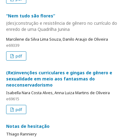
“Nem tudo são flores”
(des)construção e resistência de gênero no currículo do
enredo de uma Quadrilha Junina
Marcilene da Silva Lima Souza, Danilo Araujo de Oliveira
e69339
pdf
(Re)invenções curriculares e gingas de gênero e
sexualidade em meio aos fantasmas do
neoconservadorismo
Isabella Nara Costa Alves, Anna Luiza Martins de Oliveira
e69615
pdf
Notas de hesitação
Thiago Ranniery