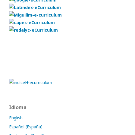
Idioma
English
Español (España)