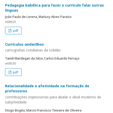
Pedagogia babélica para fazer o currículo falar outras
línguas
João Paulo de Lorena, Marlucy Alves Paraíso
e68623
pdf
Currículos-andarilhos
cartografias cotidianas da solidão
Tamili Mardegan da Silva, Carlos Eduardo Ferraço
e69536
pdf
Relacionalidade e afetividade na formação de
professores
contribuições espinosistas para abalar o ideal moderno de
subjetividade
Diogo Bogéa, Marcio Francisco Teixeira de Oliveira