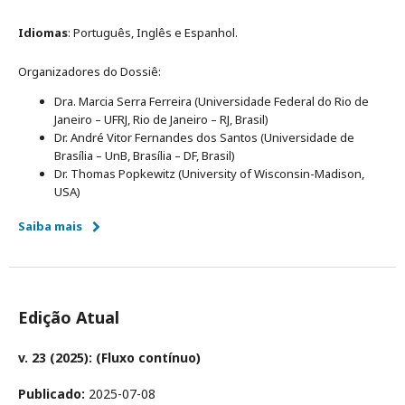
Idiomas
: Português, Inglês e Espanhol.
Organizadores do Dossiê:
Dra. Marcia Serra Ferreira (Universidade Federal do Rio de
Janeiro – UFRJ, Rio de Janeiro – RJ, Brasil)
Dr. André Vitor Fernandes dos Santos (Universidade de
Brasília – UnB, Brasília – DF, Brasil)
Dr. Thomas Popkewitz (University of Wisconsin-Madison,
USA)
Saiba mais
Edição Atual
v. 23 (2025): (Fluxo contínuo)
Publicado:
2025-07-08