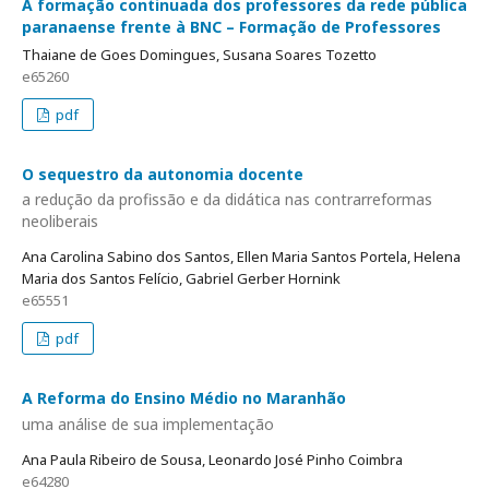
A formação continuada dos professores da rede pública
paranaense frente à BNC – Formação de Professores
Thaiane de Goes Domingues, Susana Soares Tozetto
e65260
pdf
O sequestro da autonomia docente
a redução da profissão e da didática nas contrarreformas
neoliberais
Ana Carolina Sabino dos Santos, Ellen Maria Santos Portela, Helena
Maria dos Santos Felício, Gabriel Gerber Hornink
e65551
pdf
A Reforma do Ensino Médio no Maranhão
uma análise de sua implementação
Ana Paula Ribeiro de Sousa, Leonardo José Pinho Coimbra
e64280