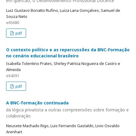
em questão, o Desenvolvimento Profissional Docente
Luiz Gustavo Bonatto Rufino, Luiza Lana Gonçalves, Samuel de
Souza Neto
e65680
pdf
O contexto político e as repercussões da BNC-Formação
no cenário educacional brasileiro
Isabella Tolentino Prates, Shirley Patrícia Nogueira de Castro e
Almeida
e64391
pdf
A BNC-formação continuada
da lógica privatista a outras compreensões sobre formação e
colaboração
Neusete Machado Rigo, Luis Fernando Gastaldo, Livio Osvaldo
Arenhart