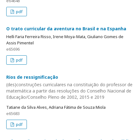
e64648
pdf
O trato curricular da aventura no Brasil e na Espanha
Helli Faria Ferreira Risso, Irene Moya-Mata, Giuliano Gomes de
Assis Pimentel
e65696
pdf
Rios de ressignificação
(des)construções curriculares na constituição do professor de
matemática a partir das resoluções do Conselho Nacional de
Educação/Conselho Pleno de 2002, 2015 e 2019
Tatiane da Silva Alves, Adriana Fátima de Souza Miola
e65683
pdf