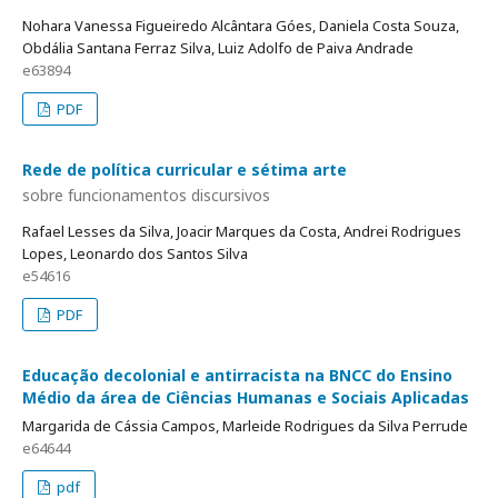
Nohara Vanessa Figueiredo Alcântara Góes, Daniela Costa Souza,
Obdália Santana Ferraz Silva, Luiz Adolfo de Paiva Andrade
e63894
PDF
Rede de política curricular e sétima arte
sobre funcionamentos discursivos
Rafael Lesses da Silva, Joacir Marques da Costa, Andrei Rodrigues
Lopes, Leonardo dos Santos Silva
e54616
PDF
Educação decolonial e antirracista na BNCC do Ensino
Médio da área de Ciências Humanas e Sociais Aplicadas
Margarida de Cássia Campos, Marleide Rodrigues da Silva Perrude
e64644
pdf