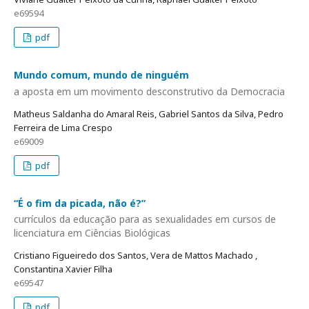
e69594
pdf
Mundo comum, mundo de ninguém
a aposta em um movimento desconstrutivo da Democracia
Matheus Saldanha do Amaral Reis, Gabriel Santos da Silva, Pedro
Ferreira de Lima Crespo
e69009
pdf
“É o fim da picada, não é?”
currículos da educação para as sexualidades em cursos de
licenciatura em Ciências Biológicas
Cristiano Figueiredo dos Santos, Vera de Mattos Machado ,
Constantina Xavier Filha
e69547
pdf