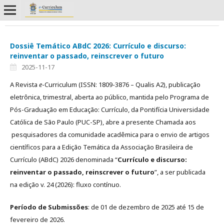
Dossiê Temático ABdC 2026: Currículo e discurso:
reinventar o passado, reinscrever o futuro
2025-11-17
A Revista
e
-Curriculum (ISSN: 1809-3876 – Qualis A2), publicação
eletrônica, trimestral, aberta ao público, mantida pelo Programa de
Pós-Graduação em Educação: Currículo, da Pontifícia Universidade
Católica de São Paulo (PUC-SP), abre a presente Chamada aos
pesquisadores da comunidade acadêmica para o envio de artigos
científicos para a Edição Temática da Associação Brasileira de
Currículo (ABdC) 2026 denominada “
Currículo e discurso:
reinventar o passado, reinscrever o futuro
”, a ser publicada
na edição v. 24 (2026): fluxo contínuo.
Período de Submissões
: de 01 de dezembro de 2025 até 15 de
fevereiro de 2026.