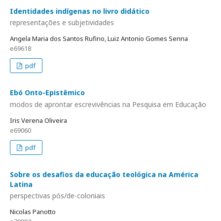
Identidades indígenas no livro didático
representações e subjetividades
Angela Maria dos Santos Rufino, Luiz Antonio Gomes Senna
e69618
pdf
Ebó Onto-Epistêmico
modos de aprontar escrevivências na Pesquisa em Educação
Iris Verena Oliveira
e69060
pdf
Sobre os desafios da educação teológica na América
Latina
perspectivas pós/de-coloniais
Nicolas Panotto