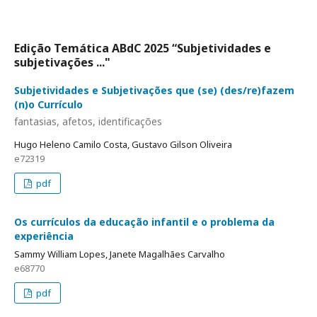
Edição Temática ABdC 2025 “Subjetividades e
subjetivações ..."
Subjetividades e Subjetivações que (se) (des/re)fazem
(n)o Currículo
fantasias, afetos, identificações
Hugo Heleno Camilo Costa, Gustavo Gilson Oliveira
e72319
pdf
Os currículos da educação infantil e o problema da
experiência
Sammy William Lopes, Janete Magalhães Carvalho
e68770
pdf