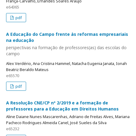
França-Carvalho, Ernandes Soares Araujo
e64365
pdf
A Educação do Campo frente às reformas empresariais
na educação
perspectivas na formação de professores(as) das escolas do
campo
Alex Verdério, Ana Cristina Hammel, Natacha Eugenia Janata, Ionah
Beatriz Beraldo Mateus
e65570
pdf
A Resolução CNE/CP nº 2/2019 e a formação de
professores para a Educação em Direitos Humanos
Aline Daiane Nunes Mascarenhas, Adriano de Freitas Alves, Mariana
Pacheco Rodrigues Almeida Canel, José Sueles da Silva
e65232