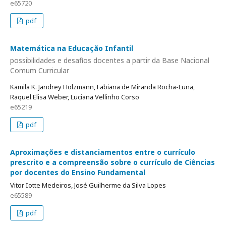
e65720
pdf
Matemática na Educação Infantil
possibilidades e desafios docentes a partir da Base Nacional
Comum Curricular
Kamila K. Jandrey Holzmann, Fabiana de Miranda Rocha-Luna,
Raquel Elisa Weber, Luciana Vellinho Corso
e65219
pdf
Aproximações e distanciamentos entre o currículo
prescrito e a compreensão sobre o currículo de Ciências
por docentes do Ensino Fundamental
Vitor Iotte Medeiros, José Guilherme da Silva Lopes
e65589
pdf