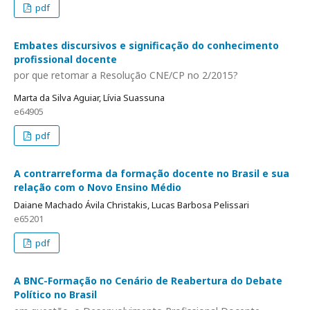
pdf
Embates discursivos e significação do conhecimento
profissional docente
por que retomar a Resolução CNE/CP no 2/2015?
Marta da Silva Aguiar, Lívia Suassuna
e64905
pdf
A contrarreforma da formação docente no Brasil e sua
relação com o Novo Ensino Médio
Daiane Machado Ávila Christakis, Lucas Barbosa Pelissari
e65201
pdf
A BNC-Formação no Cenário de Reabertura do Debate
Político no Brasil