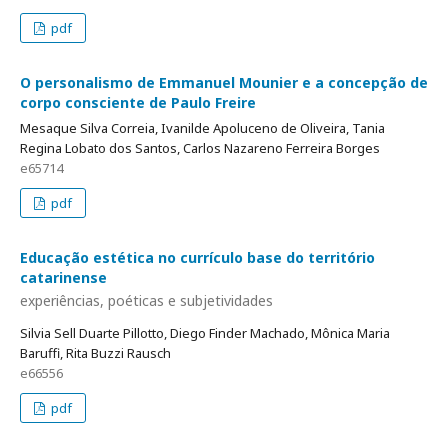
pdf
O personalismo de Emmanuel Mounier e a concepção de
corpo consciente de Paulo Freire
Mesaque Silva Correia, Ivanilde Apoluceno de Oliveira, Tania
Regina Lobato dos Santos, Carlos Nazareno Ferreira Borges
e65714
pdf
Educação estética no currículo base do território
catarinense
experiências, poéticas e subjetividades
Silvia Sell Duarte Pillotto, Diego Finder Machado, Mônica Maria
Baruffi, Rita Buzzi Rausch
e66556
pdf