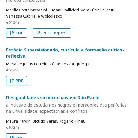
Marilia Costa Morosini, Luciani Stallivieri, Vera Lúcia Felicetti,
Vanessa Gabrielle Woicolesco
e61242
PDF
PDF (English)
Estágio Supervisionado, currículo e formação crítico-
reflexiva
Maria de Jesus Ferreira César de Albuquerque
e61455
PDF
Desigualdades sociorraciais em São Paulo
a inclusão de estudantes negros e moradores das periferias
na universidade: expectativas e conflitos
Maura Pardini Bicudo Véras, Rogerio Tineu
e67248
PDF