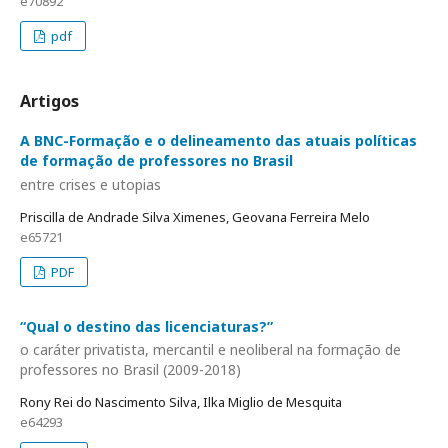
e70892
pdf
Artigos
A BNC-Formação e o delineamento das atuais políticas
de formação de professores no Brasil
entre crises e utopias
Priscilla de Andrade Silva Ximenes, Geovana Ferreira Melo
e65721
PDF
“Qual o destino das licenciaturas?”
o caráter privatista, mercantil e neoliberal na formação de
professores no Brasil (2009-2018)
Rony Rei do Nascimento Silva, Ilka Miglio de Mesquita
e64293