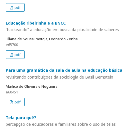
pdf
Educação ribeirinha e a BNCC
“hackeando” a educação em busca da pluralidade de saberes
Liliane de Sousa Pantoja, Leonardo Zenha
e65700
pdf
Para uma gramática da sala de aula na educação básica
revisitando contribuições da sociologia de Basil Bernstein
Marlice de Oliveira e Nogueira
e60451
pdf
Tela para quê?
percepção de educadoras e familiares sobre o uso de telas