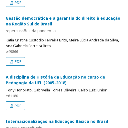
PDF
Gestão democrática e a garantia do direito à educação
na Região Sul do Brasil
repercussões da pandemia
Katia Cristina Custodio Ferreira Brito, Meire Lúcia Andrade da Silva,
Ana Gabriela Ferreira Brito
e49866
PDF
A disciplina de História da Educação no curso de
Pedagogia da UEL (2005-2018)
Tony Honorato, Gabryella Torres Oliveira, Celso Luiz Junior
e61180
PDF
Internacionalização na Educação Básica no Brasil
marcos conceituais