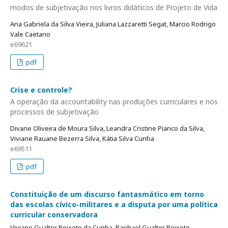
modos de subjetivação nos livros didáticos de Projeto de Vida
Ana Gabriela da Silva Vieira, Juliana Lazzaretti Segat, Marcio Rodrigo
Vale Caetano
e69621
pdf
Crise e controle?
A operação da accountability nas produções curriculares e nos
processos de subjetivação
Divane Oliveira de Moura Silva, Leandra Cristine Pianco da Silva,
Viviane Rauane Bezerra Silva, Kátia Silva Cunha
e69511
pdf
Constituição de um discurso fantasmático em torno
das escolas cívico-militares e a disputa por uma política
curricular conservadora
Viviane Gualter Peixoto da Cunha, Raphael Gualter Peixoto