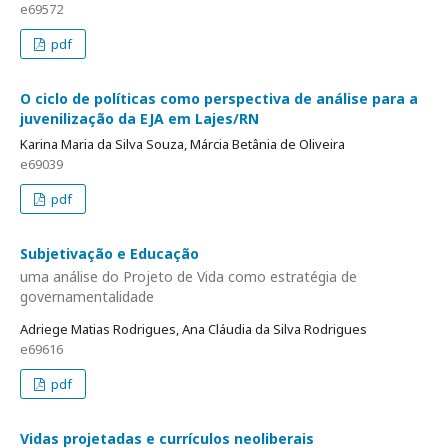
e69572
pdf
O ciclo de políticas como perspectiva de análise para a
juvenilização da EJA em Lajes/RN
Karina Maria da Silva Souza, Márcia Betânia de Oliveira
e69039
pdf
Subjetivação e Educação
uma análise do Projeto de Vida como estratégia de
governamentalidade
Adriege Matias Rodrigues, Ana Cláudia da Silva Rodrigues
e69616
pdf
Vidas projetadas e currículos neoliberais