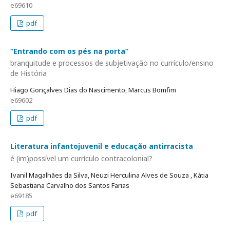
e69610
pdf
“Entrando com os pés na porta”
branquitude e processos de subjetivação no currículo/ensino
de História
Hiago Gonçalves Dias do Nascimento, Marcus Bomfim
e69602
pdf
Literatura infantojuvenil e educação antirracista
é (im)possível um currículo contracolonial?
Ivanil Magalhães da Silva, Neuzi Herculina Alves de Souza , Kátia
Sebastiana Carvalho dos Santos Farias
e69185
pdf